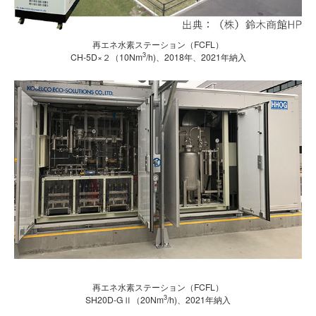
再エネ水素ステーション（FCFL）
3
CH-5D×２（10Nm
/h)、2018年、2021年納入
再エネ水素ステーション（FCFL）
3
SH20D-GⅡ（20Nm
/h)、2021年納入