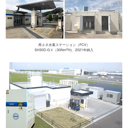
再エネ水素ステーション（FCV）
3
SH30D-GⅡ（30Nm
/h)、2021年納入