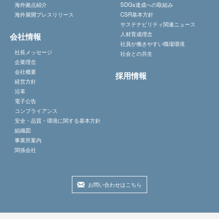
海外拠点紹介
SDGs達成への取組み
海外展開プレスリリース
CSR基本方針
サステナビリティ関連ニュース
人材育成理念
会社情報
社員が働きやすい職場環境
社長メッセージ
社会との共生
企業理念
会社概要
採用情報
経営方針
沿革
電子公告
コンプライアンス
安全・品質・環境に関する基本方針
組織図
事業所案内
関係会社
お問い合わせはこちら