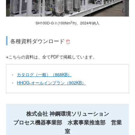
3
SH100D-GⅡ(100Nm
/h)、2024年納入
各種資料ダウンロード
※こちらの資料は、全てPDFで掲載しています。
カタログ（一般）（868KB）
HHOG-オールインプラン（902KB）
株式会社 神鋼環境ソリューション
プロセス機器事業部 水素事業推進部 営業
室