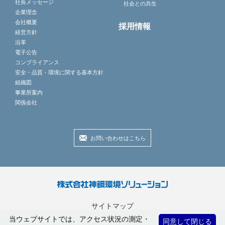
社長メッセージ
社会との共生
企業理念
会社概要
採用情報
経営方針
沿革
電子公告
コンプライアンス
安全・品質・環境に関する基本方針
組織図
事業所案内
関係会社
お問い合わせはこちら
サイトマップ
プライバシーポリシー
当ウェブサイトでは、アクセス状況の測定・
同意して閉じる