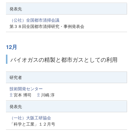
発表先
（公社）全国都市清掃会議
第３８回全国都市清掃研究・事例発表会
12月
バイオガスの精製と都市ガスとしての利用
研究者
技術開発センター
宮本 博司
川嶋 淳
発表先
（一社）大阪工研協会
「科学と工業」１２月号