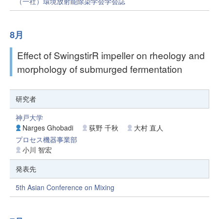
（一社）環境放射能除染学会学会誌
8月
Effect of SwingstirR impeller on rheology and
morphology of submurged fermentation
研究者
神戸大学
Narges Ghobadi
荻野 千秋
大村 直人
プロセス機器事業部
小川 智宏
発表先
5th Asian Conference on Mixing