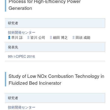
Process for High-Efficiency Power
Generation
研究者
技術開発センター
早川 諒
皆川 公司
細田 博之
田頭 成能
発表先
9th i-CIPEC 2016
Study of Low NOx Combustion Technology in
Fluidized Bed Incinerator
研究者
技術開発センター