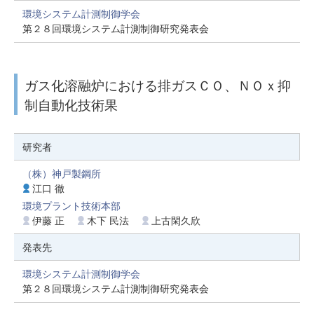
環境システム計測制御学会
第２８回環境システム計測制御研究発表会
ガス化溶融炉における排ガスＣＯ、ＮＯｘ抑
制自動化技術果
研究者
（株）神戸製鋼所
江口 徹
環境プラント技術本部
伊藤 正
木下 民法
上古閑久欣
発表先
環境システム計測制御学会
第２８回環境システム計測制御研究発表会