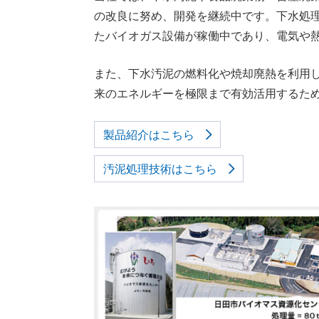
の改良に努め、開発を継続中です。下水処
たバイオガス設備が稼働中であり、電気や
また、下水汚泥の燃料化や焼却廃熱を利用
来のエネルギーを極限まで有効活用するた
製品紹介はこちら
汚泥処理技術はこちら