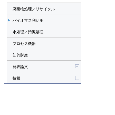
廃棄物処理／リサイクル
バイオマス利活用
水処理／汚泥処理
プロセス機器
知的財産
発表論文
技報