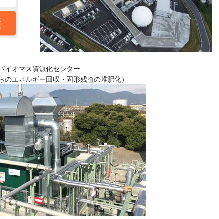
バイオマス資源化センター
らのエネルギー回収・固形残渣の堆肥化）