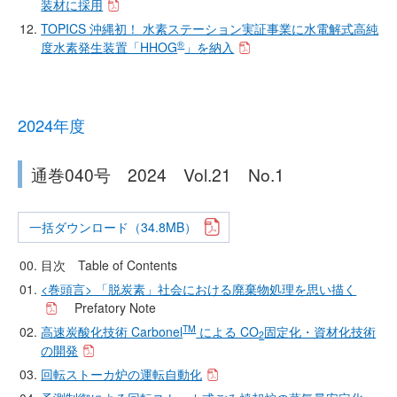
装材に採用
TOPICS 沖縄初！ 水素ステーション実証事業に水電解式高純
®
度水素発生装置「HHOG
」を納入
2024年度
通巻040号 2024 Vol.21 No.1
一括ダウンロード（34.8MB）
目次 Table of Contents
<巻頭言> 「脱炭素」社会における廃棄物処理を思い描く
Prefatory Note
TM
高速炭酸化技術 Carbonel
による CO
固定化・資材化技術
2
の開発
回転ストーカ炉の運転自動化