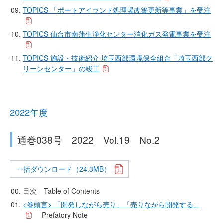
TOPICS 「ポートアイランド処理場改築更新等事業」を受注
TOPICS 仙台市南蒲生浄化センター消化ガス発電事業を受注
TOPICS 施設・技術紹介 埼玉西部環境保全組合「埼玉西部ク
リーンセンター」の竣工
2022年度
通巻038号 2022 Vol.19 No.2
一括ダウンロード（24.3MB）
目次 Table of Contents
<巻頭言> 「開発しながら売り」「売りながら開発する」
Prefatory Note