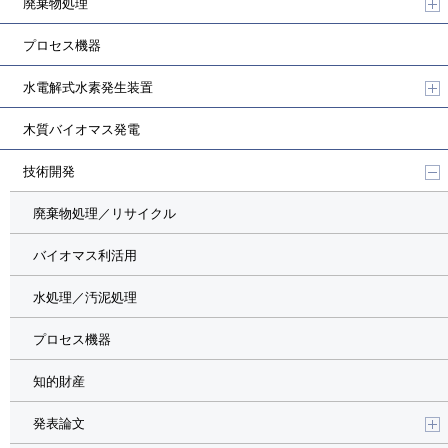
廃棄物処理
プロセス機器
水電解式水素発生装置
木質バイオマス発電
技術開発
廃棄物処理／リサイクル
バイオマス利活用
水処理／汚泥処理
プロセス機器
知的財産
発表論文