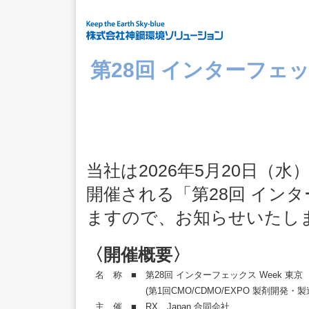
第28回 インターフェッ
当社は2026年5月20日（
開催される「第28回 インタ
ますので、お知らせいたし
〈開催概要〉
名 称 ■
第28回 インターフェックス Week 東京
(第1回CMO/CDMO/EXPO 製剤開発・
主 催 ■
RX Japan 合同会社