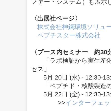
ファー・システム）も展示
〈出展社ページ〉
株式会社神鋼環境ソリュ
ペプチスター株式会社
〈ブース内セミナー 約30
「ラボ検証から実生産化
セス」
5月 20日 (水) - 12:30
「ペプチド・核酸製造の常識
5月 22日 (金) - 12:30
>>
インターフェック