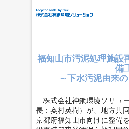
福知山市汚泥処理施設
備
～下水汚泥由来の
株式会社神鋼環境ソリュー
長：奥村英樹）が、地方共
京都府福知山市向けに整備