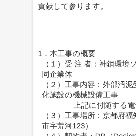
貢献して参ります。
1．本工事の概要
（１）受 注 者：神鋼環
同企業体
（２）工事内容：外部汚泥
化施設の機械設備工事
上記に付随する電
（３）工事場所：京都府福
市字荒河123）