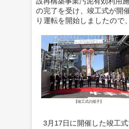
設再構築事業汚泥有効利用
の完了を受け、竣工式が開催
り運転を開始しましたので
【竣工式の様子】
3月17日に開催した竣工