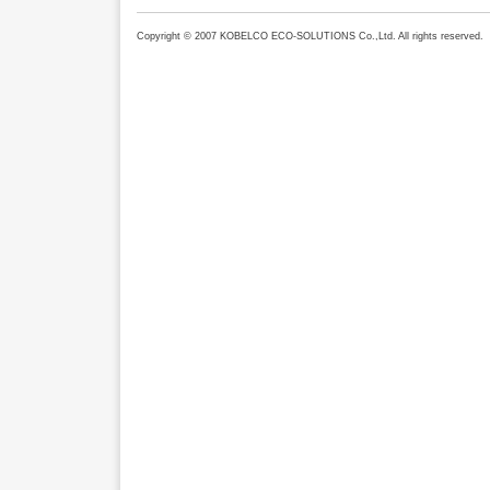
Copyright © 2007 KOBELCO ECO-SOLUTIONS Co.,Ltd. All rights reserved.