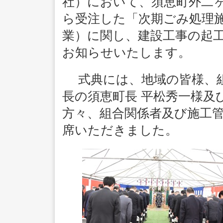
社）において、須恵町外二
ら受注した「次期ごみ処理
業）に関し、建設工事の起工
お知らせいたします。
式典には、地域の皆様、組
長の須恵町長 平松秀一様及
方々、組合関係者及び施工管
席いただきました。