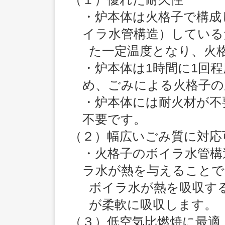
・炉本体は火格子で構成
イラ水管構造）している
た一定温度となり、火
・炉本体は1時間に1回
め、ごみによる火格子の
・炉本体には耐火材が不
不要です。
（２）幅広いごみ質に対応
・火格子のボイラ水管構
ラ水が熱を与えることで
ボイラ水が熱を吸収す
が柔軟に吸収します。
（３）低空気比燃焼に最適