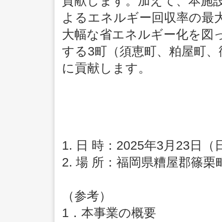
貢献します。加えて、本施
よるエネルギー回収率の最
大幅な省エネルギー化を図
する3町（須恵町、粕屋町
に貢献します。
1. 日 時：2025年3月23日（
2. 場 所：福岡県糟屋郡篠栗
（参考）
1．本事業の概要