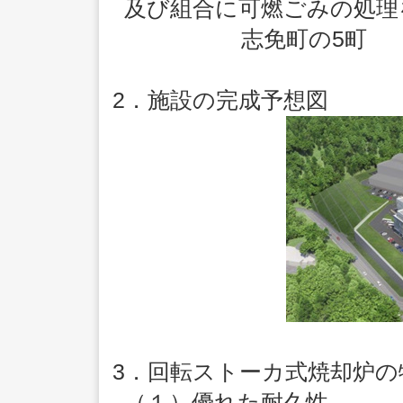
及び組合に可燃ごみの処理
志免町の5町
2．施設の完成予想図
3．回転ストーカ式焼却炉の
（１）優れた耐久性