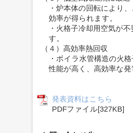
・炉本体の回転により、
効率が得られます。
・火格子冷却用空気が不
す。
（４）高効率熱回収
・ボイラ水管構造の火格
性能が高く、高効率な発
発表資料はこちら
PDFファイル[327KB]