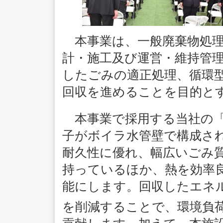
本事業は、一般廃棄物処理
計・施工及び運営・維持管
したごみの適正処理、循環
回収を進めることを目的と
本事業で採用する当社の「
子がボイラ水管壁で構成さ
耐久性に優れ、幅広いごみ
持っているほか、熱を効率
能にします。回収したエネ
を削減することで、環境負