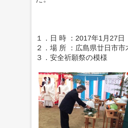
１．日 時 ：2017年1月27日
２．場 所 ：広島県廿日市
３．安全祈願祭の模様