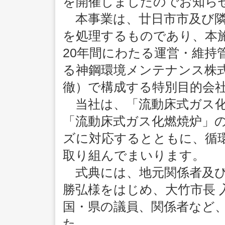
を開催しましたのでお知ら
本事業は、廿日市市及び隣
を処理するものであり、本
20年間にわたる運営・維持
る神鋼環境メンテナンス株
徹）で構成する特別目的会
当社は、「流動床式ガス化
「流動床式ガス化燃焼炉」
ズに対応するとともに、循
取り組んでまいります。
式典には、地元関係者及び
勝弘様をはじめ、大竹市長 
国・県の議員、関係者など、
た。