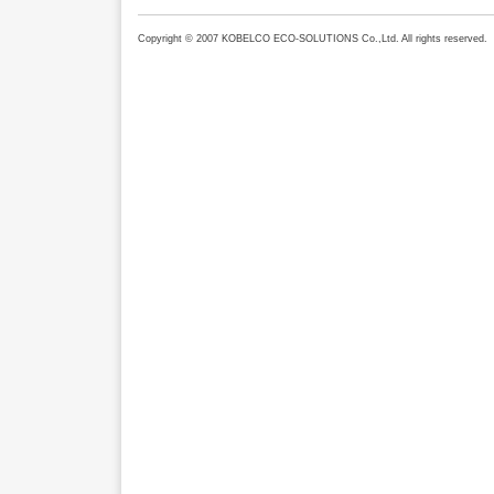
Copyright © 2007 KOBELCO ECO-SOLUTIONS Co.,Ltd. All rights reserved.