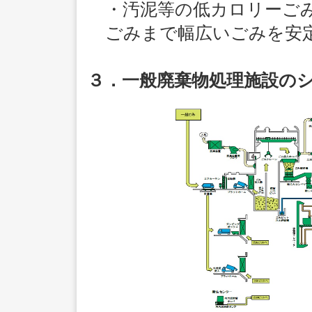
・汚泥等の低カロリーご
ごみまで幅広いごみを安
３．一般廃棄物処理施設の